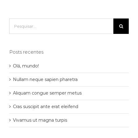
Buscar
resultados
para:
Posts recentes
Olá, mundo!
Nullam neque sapien pharetra
Aliquam congue semper metus
Cras suscipit ante erat eleifend
Vivamus ut magna turpis