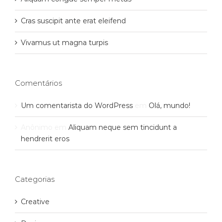
Cras suscipit ante erat eleifend
Vivamus ut magna turpis
Comentários
Um comentarista do WordPress
em
Olá, mundo!
Anônimo
em
Aliquam neque sem tincidunt a
hendrerit eros
Categorias
Creative