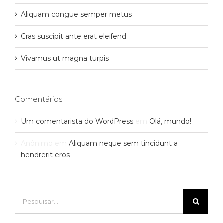
Aliquam congue semper metus
Cras suscipit ante erat eleifend
Vivamus ut magna turpis
Comentários
Um comentarista do WordPress
em
Olá, mundo!
Anônimo
em
Aliquam neque sem tincidunt a
hendrerit eros
Buscar
resultados
para: