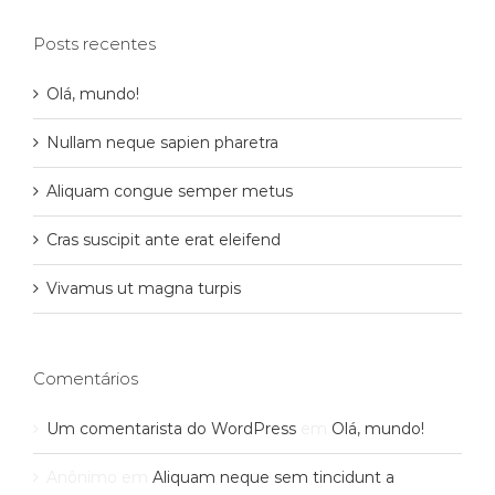
Posts recentes
Olá, mundo!
Nullam neque sapien pharetra
Aliquam congue semper metus
Cras suscipit ante erat eleifend
Vivamus ut magna turpis
Comentários
Um comentarista do WordPress
em
Olá, mundo!
Anônimo
em
Aliquam neque sem tincidunt a