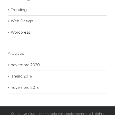
Trending
Web Design
Wordpress
Arquivos
novembro 2020
janeiro 2016
novembro 2015
© 2021 Go Plug – Tecnologia em Enraizamento | All Rights